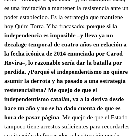
es una invitación a mantener la resistencia ante un
poder establecido. Es la estrategia que mantiene
hoy Quim Torra. Y ha fracasado
: porque si la
independencia es imposible –y lleva ya un
decalage temporal de cuatro años en relación a
la fecha icónica de 2014 enunciada por Carod-
Rovira–, lo razonable sería dar la batalla por
perdida. ¿Porqué el independentismo no quiere
asumir la derrota y ha pasado a una estrategia
resistencialista? Me quejo de que el
independentismo catalán, va a la deriva desde
hace un año y no se ha dado cuenta de que es
hora de pasar página
. Me quejo de que el Estado
tampoco tiene arrestos suficientes para recordarles
su situación de fracasados y la situación puede