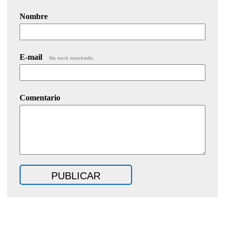
Nombre
E-mail
No será mostrado.
Comentario