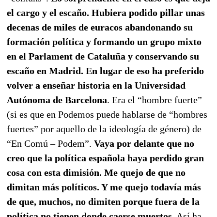
el cargo y el escaño. Hubiera podido pillar unas
decenas de miles de euracos abandonando su
formación política y formando un grupo mixto
en el Parlament de Cataluña y conservando su
escaño en Madrid. En lugar de eso ha preferido
volver a enseñar historia en la Universidad
Autónoma de Barcelona
. Era el “hombre fuerte”
(si es que en Podemos puede hablarse de “hombres
fuertes” por aquello de la ideología de género) de
“En Comú – Podem”.
Vaya por delante que no
creo que la política española haya perdido gran
cosa con esta dimisión. Me quejo de que no
dimitan más políticos. Y me quejo todavía más
de que, muchos, no dimiten porque fuera de la
política no tienen donde caerse muertos
. Así ha