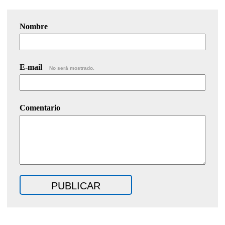
Nombre
E-mail
No será mostrado.
Comentario