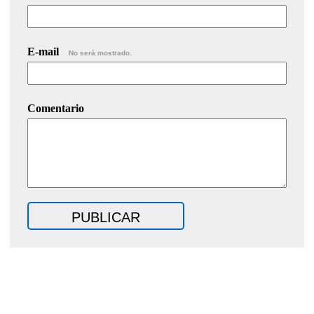
E-mail
No será mostrado.
Comentario