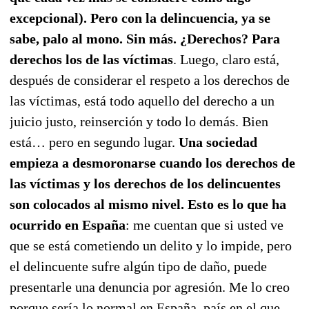
excepcional). Pero con la delincuencia, ya se
sabe, palo al mono. Sin más. ¿Derechos? Para
derechos los de las víctimas
. Luego, claro está,
después de considerar el respeto a los derechos de
las víctimas, está todo aquello del derecho a un
juicio justo, reinserción y todo lo demás. Bien
está… pero en segundo lugar.
Una sociedad
empieza a desmoronarse cuando los derechos de
las víctimas y los derechos de los delincuentes
son colocados al mismo nivel. Esto es lo que ha
ocurrido en España
: me cuentan que si usted ve
que se está cometiendo un delito y lo impide, pero
el delincuente sufre algún tipo de daño, puede
presentarle una denuncia por agresión. Me lo creo
porque sería lo normal en España, país en el que