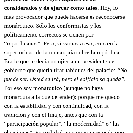
considerados y de ejercer como tales
. Hoy, lo
más provocador que puede hacerse es reconocerse
monárquico. Sólo los conformistas y los
políticamente correctos se tienen por
“republicanos”. Pero, si vamos a eso, creo en la
superioridad de la monarquía sobre la república.
Era lo que le decía un ujier a un presidente del
gobierno que quería tirar tabiques del palacio:
“No
puede ser. Usted se irá, pero el edificio se queda”
.
Por eso soy monárquico (aunque no haya
monarquía a la que defender): porque me quedo
con la estabilidad y con continuidad, con la
tradición y con el linaje, antes que con la
“participación popular”, “la modernidad” o “las
elecciones”. En realidad, ni siquiera pretendo que