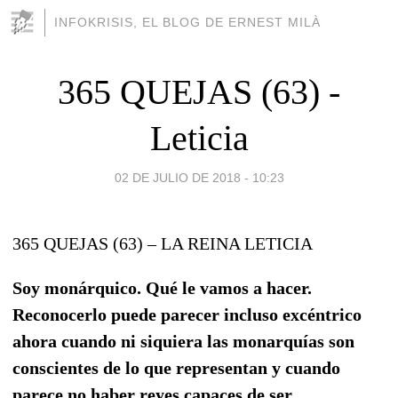
INFOKRISIS, EL BLOG DE ERNEST MILÀ
365 QUEJAS (63) -
Leticia
02 DE JULIO DE 2018 - 10:23
365 QUEJAS (63) – LA REINA LETICIA
Soy monárquico. Qué le vamos a hacer.
Reconocerlo puede parecer incluso excéntrico
ahora cuando ni siquiera las monarquías son
conscientes de lo que representan y cuando
parece no haber reyes capaces de ser