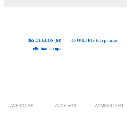
← 365 QUEJIOS (64)
365 QUEJIOS (65) policías →
eliminados copa
ACERCA DE
ARCHIVOS
ADMINISTRAR