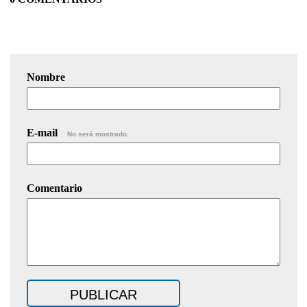
Nombre
E-mail
No será mostrado.
Comentario