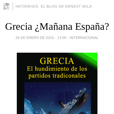
INFOKRISIS, EL BLOG DE ERNEST MILÀ
Grecia ¿Mañana España?
26 DE ENERO DE 2015 - 13:00
-
INTERNACIONAL