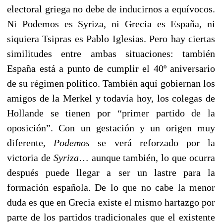
electoral griega no debe de inducirnos a equívocos.
Ni Podemos es Syriza, ni Grecia es España, ni
siquiera Tsipras es Pablo Iglesias. Pero hay ciertas
similitudes entre ambas situaciones: también
España está a punto de cumplir el 40º aniversario
de su régimen político. También aquí gobiernan los
amigos de la Merkel y todavía hoy, los colegas de
Hollande se tienen por “primer partido de la
oposición”. Con un gestación y un origen muy
diferente,
Podemos
se verá reforzado por la
victoria de
Syriza
… aunque también, lo que ocurra
después puede llegar a ser un lastre para la
formación española. De lo que no cabe la menor
duda es que en Grecia existe el mismo hartazgo por
parte de los partidos tradicionales que el existente