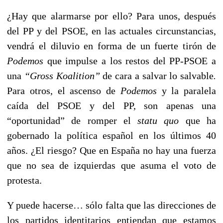
¿Hay que alarmarse por ello? Para unos, después
del PP y del PSOE, en las actuales circunstancias,
vendrá el diluvio en forma de un fuerte tirón de
Podemos
que impulse a los restos del PP-PSOE a
una
“Gross Koalition”
de cara a salvar lo salvable
.
Para otros, el ascenso de
Podemos
y la paralela
caída del PSOE y del PP, son apenas una
“oportunidad” de romper el
statu quo
que ha
gobernado la política español en los últimos 40
años. ¿El riesgo? Que en España no hay una fuerza
que no sea de izquierdas que asuma el voto de
protesta.
Y puede hacerse… sólo falta que las direcciones de
los partidos identitarios entiendan que estamos