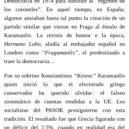
Democracia en 1974 para sustituir al “régimen de
los coroneles”. En aquel tiempo, en España,
algunos ansiaban hasta tal punto la creación de un
partido similar que vieron en Fraga al émulo de
Karamanlis. La revista de humor e la época,
Hermano Lobo
, aludía al embajador español en
Londres como
“Fragamanlis”,
el predestinado a
traer la democracia…
Fue su sobrino Konstantinos
“Kostas”
Karamanlis
quien inició lo que el electorado griego
conservador ha querido olvidar: el falseo
sistemático de cuentas rendidas a la UE. Los
socialistas del PASOK prosiguieron con esta
tradición. El resultado fue que Grecia figurada con
un déficit del 2,5%, cuando en realidad era del