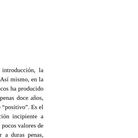
introducción, la
. Así mismo, en la
icos ha producido
penas doce años,
“positivo”. Es el
ión incipiente a
 pocos valores de
r a duras penas,