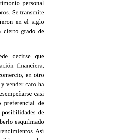
rimonio personal
ros. Se transmite
ieron en el siglo
 cierto grado de
ede decirse que
ción financiera,
comercio, en otro
 y vender caro ha
desempeñarse casi
 preferencial de
 posibilidades de
aberlo esquilmado
rendimientos Así