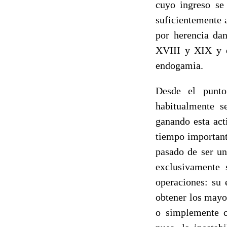
cuyo ingreso se
suficientemente 
por herencia dan
XVIII y XIX y q
endogamia.
Desde el punto
habitualmente s
ganando esta act
tiempo important
pasado de ser un
exclusivamente 
operaciones: su 
obtener los mayo
o simplemente c