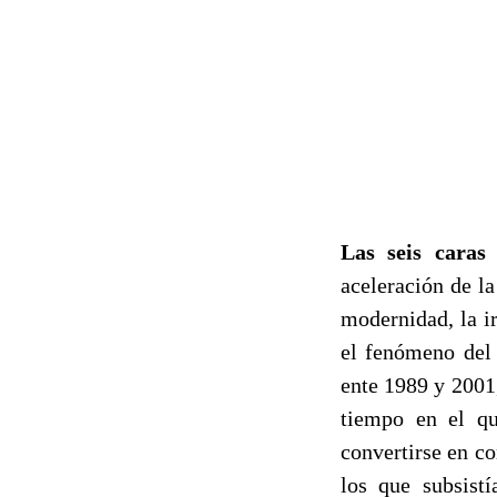
Las seis caras
aceleración de la
modernidad, la i
el fenómeno del
ente 1989 y 2001
tiempo en el qu
convertirse en c
los que subsist