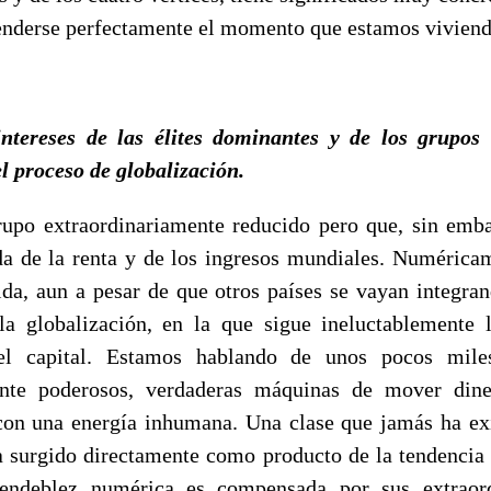
enderse perfectamente el momento que estamos viviend
intereses de las élites dominantes y de los grupo
l proceso de globalización.
rupo extraordinariamente reducido pero que, sin emb
a de la renta y de los ingresos mundiales. Numéric
a, aun a pesar de que otros países se vayan integran
la globalización, en la que sigue ineluctablemente 
el capital. Estamos hablando de unos pocos mile
ente poderosos, verdaderas máquinas de mover dine
 con una energía inhumana. Una clase que jamás ha exi
ha surgido directamente como producto de la tendencia
 endeblez numérica es compensada por sus extraord