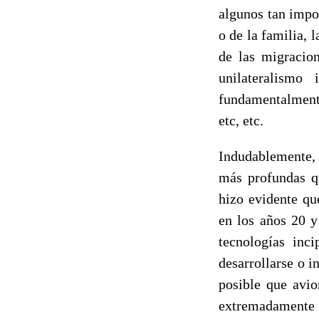
algunos tan impor
o de la familia, 
de las migracion
unilateralismo
fundamentalmente
etc, etc.
Indudablemente, 
más profundas q
hizo evidente qu
en los años 20 y
tecnologías inc
desarrollarse o i
posible que avio
extremadamente f