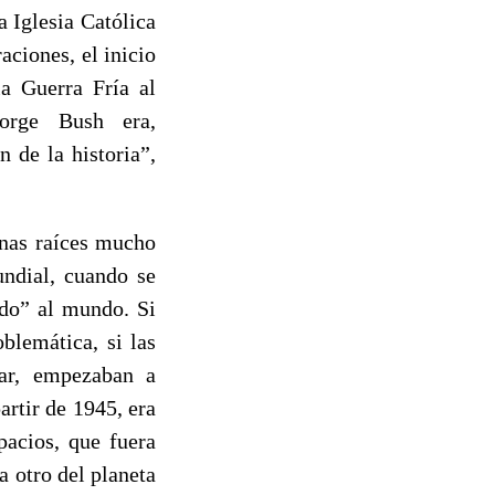
a Iglesia Católica
aciones, el inicio
la Guerra Fría al
eorge Bush era,
 de la historia”,
unas raíces mucho
ndial, cuando se
do” al mundo. Si
blemática, si las
dar, empezaban a
artir de 1945, era
pacios, que fuera
 otro del planeta