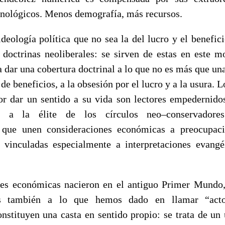
nológicos. Menos demografía, más recursos.
deología política que no sea la del lucro y el benefic
s doctrinas neoliberales: se sirven de estas en este m
 dar una cobertura doctrinal a lo que no es más que una
de beneficios, a la obsesión por el lucro y a la usura. 
r dar un sentido a su vida son lectores empedernid
n a la élite de los círculos neo–conservadore
 que unen consideraciones económicas a preocupaci
o vinculadas especialmente a interpretaciones evangél
ites económicas nacieron en el antiguo Primer Mundo,
as también a lo que hemos dado en llamar “actor
nstituyen una casta en sentido propio: se trata de un 