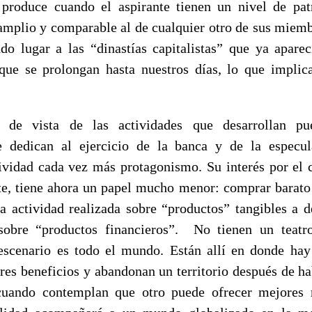
 produce cuando el aspirante tienen un nivel de pat
amplio y comparable al de cualquier otro de sus miemb
do lugar a las “dinastías capitalistas” que ya aparec
ue se prolongan hasta nuestros días, lo que implica
 de vista de las actividades que desarrollan pu
e dedican al ejercicio de la banca y de la especula
ividad cada vez más protagonismo. Su interés por el 
e, tiene ahora un papel mucho menor: comprar barato
a actividad realizada sobre “productos” tangibles a 
sobre “productos financieros”. No tienen un teatro
escenario es todo el mundo. Están allí en donde hay
res beneficios y abandonan un territorio después de h
uando contemplan que otro puede ofrecer mejores 