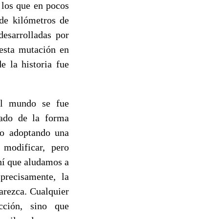
 los que en pocos
de kilómetros de
desarrolladas por
esta mutación en
e la historia fue
el mundo se fue
sado de la forma
do adoptando una
 modificar, pero
ahí que aludamos a
recisamente, la
parezca. Cualquier
cción, sino que