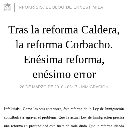
INFOKRISIS, EL BLOG DE ERNEST MILÀ
Tras la reforma Caldera,
la reforma Corbacho.
Enésima reforma,
enésimo error
26 DE MARZO DE 2010 - 06:17
-
INMIGRACION
Infokrisis
.- Como las seis anteriores, ésta reforma de la Ley de Inmigración
contribuirá a agravar el problema. Que la actual Ley de Inmigración precisa
una reforma en profundidad está fuera de toda duda. Que la reforma ideada