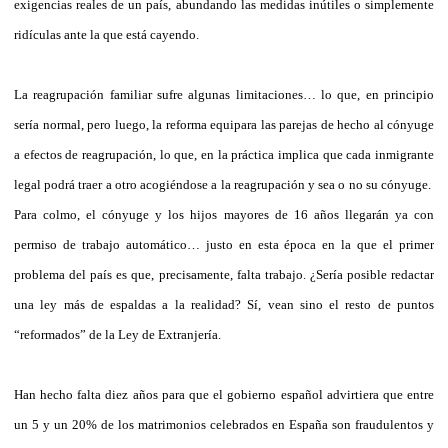
exigencias reales de un país, abundando las medidas inútiles o simplemente
ridículas ante la que está cayendo.
La reagrupación familiar sufre algunas limitaciones… lo que, en principio
sería normal, pero luego, la reforma equipara las parejas de hecho al cónyuge
a efectos de reagrupación, lo que, en la práctica implica que cada inmigrante
legal podrá traer a otro acogiéndose a la reagrupación y sea o no su cónyuge.
Para colmo, el cónyuge y los hijos mayores de 16 años llegarán ya con
permiso de trabajo automático… justo en esta época en la que el primer
problema del país es que, precisamente, falta trabajo. ¿Sería posible redactar
una ley más de espaldas a la realidad? Sí, vean sino el resto de puntos
“reformados” de la Ley de Extranjería.
Han hecho falta diez años para que el gobierno español advirtiera que entre
un 5 y un 20% de los matrimonios celebrados en España son fraudulentos y