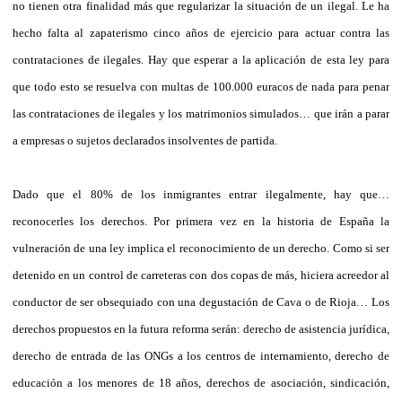
no tienen otra finalidad más que regularizar la situación de un ilegal. Le ha
hecho falta al zapaterismo cinco años de ejercicio para actuar contra las
contrataciones de ilegales. Hay que esperar a la aplicación de esta ley para
que todo esto se resuelva con multas de 100.000 euracos de nada para penar
las contrataciones de ilegales y los matrimonios simulados… que irán a parar
a empresas o sujetos declarados insolventes de partida.
Dado que el 80% de los inmigrantes entrar ilegalmente, hay que…
reconocerles los derechos. Por primera vez en la historia de España la
vulneración de una ley implica el reconocimiento de un derecho. Como si ser
detenido en un control de carreteras con dos copas de más, hiciera acreedor al
conductor de ser obsequiado con una degustación de Cava o de Rioja… Los
derechos propuestos en la futura reforma serán: derecho de asistencia jurídica,
derecho de entrada de las ONGs a los centros de internamiento, derecho de
educación a los menores de 18 años, derechos de asociación, sindicación,