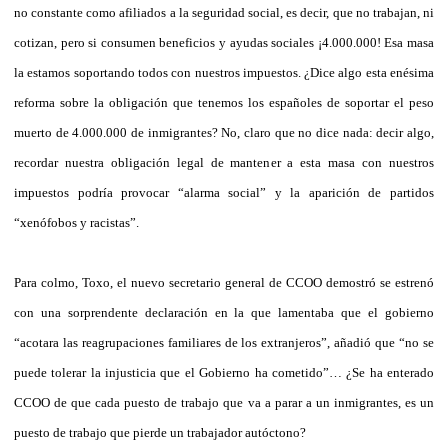
no constante como afiliados a la seguridad social, es decir, que no trabajan, ni
cotizan, pero si consumen beneficios y ayudas sociales ¡4.000.000! Esa masa
la estamos soportando todos con nuestros impuestos. ¿Dice algo esta enésima
reforma sobre la obligación que tenemos los españoles de soportar el peso
muerto de 4.000.000 de inmigrantes? No, claro que no dice nada: decir algo,
recordar nuestra obligación legal de mantener a esta masa con nuestros
impuestos podría provocar “alarma social” y la aparición de partidos
“xenófobos y racistas”.
Para colmo, Toxo, el nuevo secretario general de CCOO demostró se estrenó
con una sorprendente declaración en la que lamentaba que el gobierno
“acotara las reagrupaciones familiares de los extranjeros”, añadió que “no se
puede tolerar la injusticia que el Gobierno ha cometido”… ¿Se ha enterado
CCOO de que cada puesto de trabajo que va a parar a un inmigrantes, es un
puesto de trabajo que pierde un trabajador autóctono?