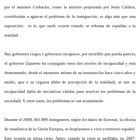
por el ministro Corbacho, como la anterior perpetrada por Jesús Caldera,
contribuirán a agravar el problema de la inmigración, es algo más que una
suposición: es lo que suele ocurrir cuando se reforma de espaldas a la
realidad.
Hay gobiernos ciegos y gobiernos incapaces; por increíble que pueda parecer,
el gobierno Zapatero ha conjugado estos dos niveles de incapacidad y está
demostrando, desde el momento mismo de su instauración hace cinco años y
medio, que a su ceguera (falta de percepción de la realidad), se une su
incapacidad (falta de iniciativas válidas para resolver los problemas de la
sociedad). Y, entre tanto, los problemas se van acumulando.
Durante el 2008, 461.889 inmigrantes, según los datos de Eurostat, la oficina
de estadística de la Unión Europea, se desplazaron a vivir a territorio español.
Esto ocurría en plena crisis. Antes, cuando la crisis se perfilaba, en 2007,