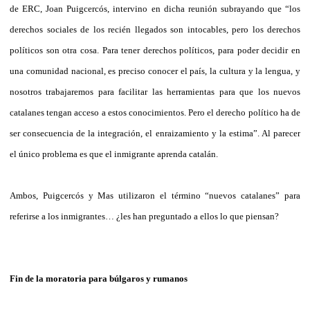
de ERC, Joan Puigcercós, intervino en dicha reunión subrayando que “los
derechos sociales de los recién llegados son intocables, pero los derechos
políticos son otra cosa. Para tener derechos políticos, para poder decidir en
una comunidad nacional, es preciso conocer el país, la cultura y la lengua, y
nosotros trabajaremos para facilitar las herramientas para que los nuevos
catalanes tengan acceso a estos conocimientos. Pero el derecho político ha de
ser consecuencia de la integración, el enraizamiento y la estima”. Al parecer
el único problema es que el inmigrante aprenda catalán.
Ambos, Puigcercós y Mas utilizaron el término “nuevos catalanes” para
referirse a los inmigrantes… ¿les han preguntado a ellos lo que piensan?
Fin de la moratoria para búlgaros y rumanos