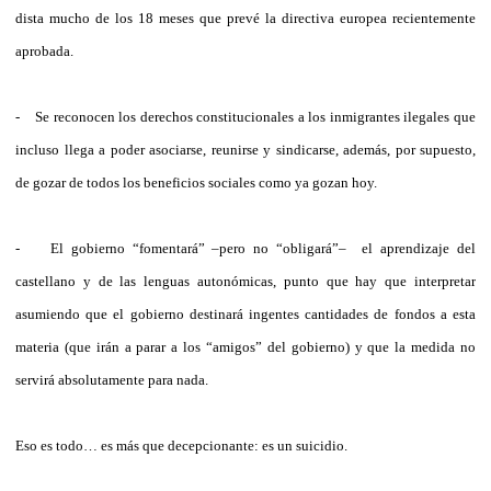
dista mucho de los 18 meses que prevé la directiva europea recientemente
aprobada.
- Se reconocen los derechos constitucionales a los inmigrantes ilegales que
incluso llega a poder asociarse, reunirse y sindicarse, además, por supuesto,
de gozar de todos los beneficios sociales como ya gozan hoy.
- El gobierno “fomentará” –pero no “obligará”– el aprendizaje del
castellano y de las lenguas autonómicas, punto que hay que interpretar
asumiendo que el gobierno destinará ingentes cantidades de fondos a esta
materia (que irán a parar a los “amigos” del gobierno) y que la medida no
servirá absolutamente para nada.
Eso es todo… es más que decepcionante: es un suicidio.