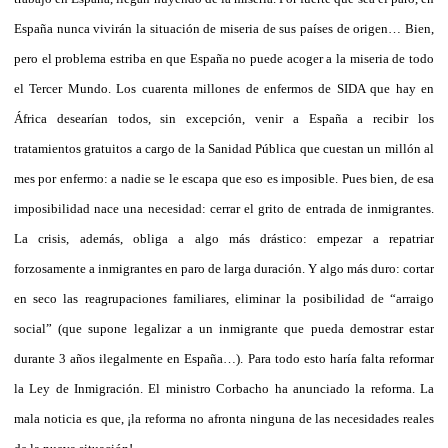
España nunca vivirán la situación de miseria de sus países de origen… Bien,
pero el problema estriba en que España no puede acoger a la miseria de todo
el Tercer Mundo. Los cuarenta millones de enfermos de SIDA que hay en
África desearían todos, sin excepción, venir a España a recibir los
tratamientos gratuitos a cargo de la Sanidad Pública que cuestan un millón al
mes por enfermo: a nadie se le escapa que eso es imposible. Pues bien, de esa
imposibilidad nace una necesidad: cerrar el grito de entrada de inmigrantes.
La crisis, además, obliga a algo más drástico: empezar a repatriar
forzosamente a inmigrantes en paro de larga duración. Y algo más duro: cortar
en seco las reagrupaciones familiares, eliminar la posibilidad de “arraigo
social” (que supone legalizar a un inmigrante que pueda demostrar estar
durante 3 años ilegalmente en España…). Para todo esto haría falta reformar
la Ley de Inmigración. El ministro Corbacho ha anunciado la reforma. La
mala noticia es que, ¡la reforma no afronta ninguna de las necesidades reales