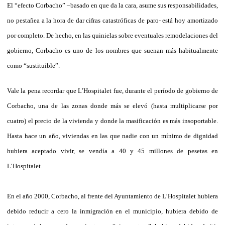
El “efecto Corbacho” –basado en que da la cara, asume sus responsabilidades,
no pestañea a la hora de dar cifras catastróficas de paro- está hoy amortizado
por completo. De hecho, en las quinielas sobre eventuales remodelaciones del
gobierno, Corbacho es uno de los nombres que suenan más habitualmente
como “sustituible”.
Vale la pena recordar que L’Hospitalet fue, durante el período de gobierno de
Corbacho, una de las zonas donde más se elevó (hasta multiplicarse por
cuatro) el precio de la vivienda y donde la masificación es más insoportable.
Hasta hace un año, viviendas en las que nadie con un mínimo de dignidad
hubiera aceptado vivir, se vendía a 40 y 45 millones de pesetas en
L’Hospitalet.
En el año 2000, Corbacho, al frente del Ayuntamiento de L’Hospitalet hubiera
debido reducir a cero la inmigración en el municipio, hubiera debido de