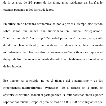
de la estancia de 2/3 partes de los inmigrantes residentes en España, lo
estamos pagando todos los ciudadanos.
En situación de bonanza económica, se podía perder el tiempo discutiendo
sobre mitos que nunca han funcionado en Europa: “integración”,
“multiculturalidad”, “mestizaje”, “sociedad pluriétnica”… conceptos que allí
donde se han aplicado, en modelos de democracia, han fracasado
rotundamente. Pero los períodos de bonanza económica tienen eso: que es el
tiempo de los diletantes y se puede discutir interminablemente sobre el sexo
de los ángeles.
Ese tiempo ha concluido: no es el tiempo del bizantinismo y de los
experimentos multiculturales “avanzados”. Es el tiempo de la crisis, de
apretarse el cinturón, reducir el gasto público. Nuestra sociedad no va a poder
soportar por mucho tiempo el peso de más de 4.000.000 de inmigrantes que