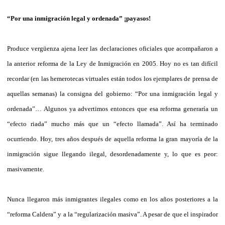
“Por una inmigración legal y ordenada” ¡payasos!
Produce vergüenza ajena leer las declaraciones oficiales que acompañaron a
la anterior reforma de la Ley de Inmigración en 2005. Hoy no es tan difícil
recordar (en las hemerotecas virtuales están todos los ejemplares de prensa de
aquellas semanas) la consigna del gobierno: “Por una inmigración legal y
ordenada”… Algunos ya advertimos entonces que esa reforma generaría un
“efecto riada” mucho más que un “efecto llamada”. Así ha terminado
ocurriendo. Hoy, tres años después de aquella reforma la gran mayoría de la
inmigración sigue llegando ilegal, desordenadamente y, lo que es peor:
masivamente.
Nunca llegaron más inmigrantes ilegales como en los años posteriores a la
“reforma Caldera” y a la “regularización masiva”. A pesar de que el inspirador