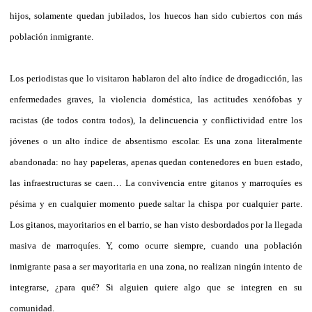
hijos, solamente quedan jubilados, los huecos han sido cubiertos con más
población inmigrante.
Los periodistas que lo visitaron hablaron del alto índice de drogadicción, las
enfermedades graves, la violencia doméstica, las actitudes xenófobas y
racistas (de todos contra todos), la delincuencia y conflictividad entre los
jóvenes o un alto índice de absentismo escolar. Es una zona literalmente
abandonada: no hay papeleras, apenas quedan contenedores en buen estado,
las infraestructuras se caen… La convivencia entre gitanos y marroquíes es
pésima y en cualquier momento puede saltar la chispa por cualquier parte.
Los gitanos, mayoritarios en el barrio, se han visto desbordados por la llegada
masiva de marroquíes. Y, como ocurre siempre, cuando una población
inmigrante pasa a ser mayoritaria en una zona, no realizan ningún intento de
integrarse, ¿para qué? Si alguien quiere algo que se integren en su
comunidad.