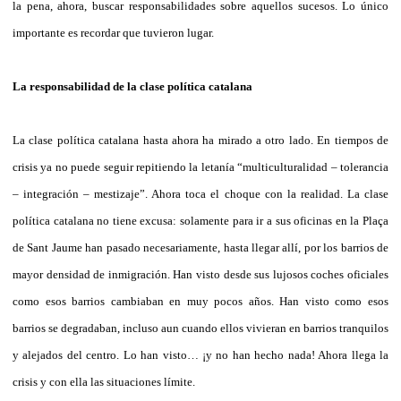
la pena, ahora, buscar responsabilidades sobre aquellos sucesos. Lo único
importante es recordar que tuvieron lugar.
La responsabilidad de la clase política catalana
La clase política catalana hasta ahora ha mirado a otro lado. En tiempos de
crisis ya no puede seguir repitiendo la letanía “multiculturalidad – tolerancia
– integración – mestizaje”. Ahora toca el choque con la realidad. La clase
política catalana no tiene excusa: solamente para ir a sus oficinas en la Plaça
de Sant Jaume han pasado necesariamente, hasta llegar allí, por los barrios de
mayor densidad de inmigración. Han visto desde sus lujosos coches oficiales
como esos barrios cambiaban en muy pocos años. Han visto como esos
barrios se degradaban, incluso aun cuando ellos vivieran en barrios tranquilos
y alejados del centro. Lo han visto… ¡y no han hecho nada! Ahora llega la
crisis y con ella las situaciones límite.