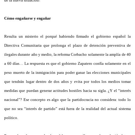
de la nueva situación!
Cómo engañarse y engañar
Resulta un misterio el porqué habiendo firmado el gobierno español la
Directiva Comunitaria que prolonga el plazo de detención preventiva de
ilegales durante año y medio, la reforma Corbacho solamente la amplía de 40
a 60 días… La respuesta es que el gobierno Zapatero confía solamente en el
peso muerto de la inmigración para poder ganar las elecciones municipales
que tendrán lugar dentro de dos años y evita por todos los medios tomar
medidas que puedan generar actitudes hostiles hacia su sigla. ¿Y el “interés
nacional”? Ese concepto es algo que la partidocracia no considera: todo lo
que no sea “interés de partido” está fuera de la realidad del actual sistema
político.