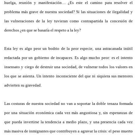
huelga, reunión y manifestación… ¿Es este el camino para resolver el
problema más grave de nuestra sociedad? Si las situaciones de ilegalidad y
las vulneraciones de la ley tuvieran como contrapartida la concesión de
derechos ¿en que se basaría el respeto a la ley?
Esta ley es algo peor un bodrio de la peor especie, una astracanada inútil
redactada por un gobierno de incapaces. Es algo mucho peor: es el intento
insensato y ciego de destruir una sociedad, de vulnerar todos los valores en
los que se asienta. Un intento inconsciente del que ni siquiera sus mentores
advierten su gravedad.
Las costuras de nuestra sociedad no van a soportar la doble tenaza formada
por una situación económica cada vez más angustiosa y, sin esperanzas de
que pueda invertirse la tendencia a medio plazo, y una presencia cada vez
más masiva de inmigrantes que contribuyen a agravar la crisis: el peso muerto