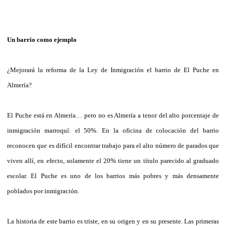
Un barrio como ejemplo
¿Mejorará la reforma de la Ley de Inmigración el barrio de El Puche en
Almería?
El Puche está en Almería… pero no es Almería a tenor del alto porcentaje de
inmigración marroquí: el 50%. En la oficina de colocación del barrio
reconocen que es difícil encontrar trabajo para el alto número de parados que
viven allí, en efecto, solamente el 20% tiene un título parecido al graduado
escolar. El Puche es uno de los barrios más pobres y más densamente
poblados por inmigración.
La historia de este barrio es triste, en su origen y en su presente. Las primeras