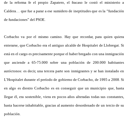
de la reforma fe el propio Zapatero, el fracaso le costó el ministerio a
Caldera… que fue a parar a ese sumidero de ineptitudes que es la “fundación
de fundaciones” del PSOE.
Corbacho va por el mismo camino. Hay que recordar, para quien quiera
enterarse, que Corbacho era el antiguo alcalde de Hospitalet de Llobregat. Si
está en el cargo es precisamente porque el haber bregado con una inmigración
que asciende a 65-75.000 sobre una población de 200.000 habitantes
autóctonos: es decir, una tercera parte son inmigrantes y se han instalado en
L’Hospitalet durante el período de gobierno de Corbacho, de 1995 a 2008. Si
en algo es diestro Corbacho es en conseguir que un municipio que, hasta
llegar él, era sostenible, viera en pocos años alteradas todas sus constantes,
hasta hacerse inhabitable, gracias al aumento desordenado de un tercio de su
población.