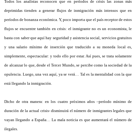
Todos los analistas reconocen que en períodos de crisis las zonas más
deprimidas tienden a generar flujos de inmigración más intensos que en
períodos de bonanza económica. Y, poco importa que el país receptor de estos
flujos se encuentre también en crisis: el inmigrante no es un economista, le
basta con saber que aquí hay seguridad y asistencia social, servicios gratuitos
y una salario mínimo de inserción que traducido a su moneda local es,
simplemente, espectacular: y todo ello por estar. Así pues, se trata solamente
de alcanzar lo que, desde el Tercer Mundo, se percibe como la sociedad de la
opulencia. Luego, una vez aquí, ya se verá… Tal es la mentalidad con la que
está llegando la inmigración.
Dicho de otra manera: en los cuatro próximos años –período mínimo de
duración de la actual crisis- disminuirá el número de inmigrantes legales que
vayan llegando a España… La mala noticia es que aumentará el número de
ilegales.