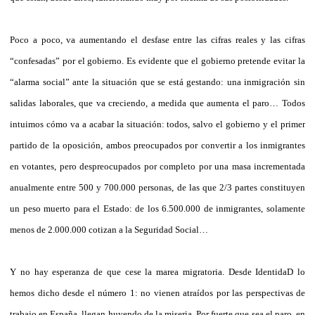
Poco a poco, va aumentando el desfase entre las cifras reales y las cifras
“confesadas” por el gobierno. Es evidente que el gobierno pretende evitar la
“alarma social” ante la situación que se está gestando: una inmigración sin
salidas laborales, que va creciendo, a medida que aumenta el paro… Todos
intuimos cómo va a acabar la situación: todos, salvo el gobierno y el primer
partido de la oposición, ambos preocupados por convertir a los inmigrantes
en votantes, pero despreocupados por completo por una masa incrementada
anualmente entre 500 y 700.000 personas, de las que 2/3 partes constituyen
un peso muerto para el Estado: de los 6.500.000 de inmigrantes, solamente
menos de 2.000.000 cotizan a la Seguridad Social…
Y no hay esperanza de que cese la marea migratoria. Desde IdentidaD lo
hemos dicho desde el número 1: no vienen atraídos por las perspectivas de
trabajo en España, llegan huyendo de la miseria. Por fuerte que sea el paro, en