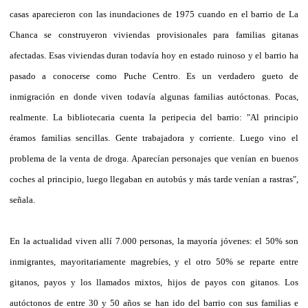
casas aparecieron con las inundaciones de 1975 cuando en el barrio de La
Chanca se construyeron viviendas provisionales para familias gitanas
afectadas. Esas viviendas duran todavía hoy en estado ruinoso y el barrio ha
pasado a conocerse como Puche Centro. Es un verdadero gueto de
inmigración en donde viven todavía algunas familias autóctonas. Pocas,
realmente. La bibliotecaria cuenta la peripecia del barrio: "Al principio
éramos familias sencillas. Gente trabajadora y corriente. Luego vino el
problema de la venta de droga. Aparecían personajes que venían en buenos
coches al principio, luego llegaban en autobús y más tarde venían a rastras",
señala.
En la actualidad viven allí 7.000 personas, la mayoría jóvenes: el 50% son
inmigrantes, mayoritariamente magrebíes, y el otro 50% se reparte entre
gitanos, payos y los llamados mixtos, hijos de payos con gitanos. Los
autóctonos de entre 30 y 50 años se han ido del barrio con sus familias e