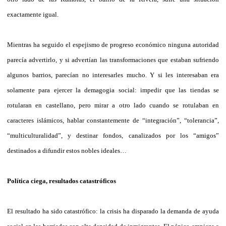
exactamente igual.
Mientras ha seguido el espejismo de progreso económico ninguna autoridad
parecía advertirlo, y si advertían las transformaciones que estaban sufriendo
algunos barrios, parecían no interesarles mucho. Y si les interesaban era
solamente para ejercer la demagogia social: impedir que las tiendas se
rotularan en castellano, pero mirar a otro lado cuando se rotulaban en
caracteres islámicos, hablar constantemente de “integración”, “tolerancia”,
“multiculturalidad”, y destinar fondos, canalizados por los “amigos”
destinados a difundir estos nobles ideales…
Política ciega, resultados catastróficos
El resultado ha sido catastrófico: la crisis ha disparado la demanda de ayuda