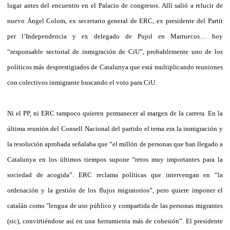
lugar antes del encuentro en el Palacio de congresos. Allí salió a relucir de
nuevo Ángel Colom, ex secretario general de ERC, ex presidente del Partit
per l’Independencia y ex delegado de Pujol en Marruecos… hoy
“responsable sectorial de inmigración de CiU”, probablemente uno de los
políticos más desprestigiados de Catalunya que está multiplicando reuniones
con colectivos inmigrante buscando el voto para CiU.
Ni el PP, ni ERC tampoco quieren permanecer al margen de la carrera. En la
última reunión del Consell Nacional del partido el tema era la inmigración y
la resolución aprobada señalaba que “el millón de personas que han llegado a
Catalunya en los últimos tiempos supone “retos muy importantes para la
sociedad de acogida”. ERC reclama políticas que intervengan en “la
ordenación y la gestión de los flujos migratorios”, pero quiere imponer el
catalán como "lengua de uso público y compartida de las personas migrantes
(sic), convirtiéndose así en una herramienta más de cohesión”. El presidente