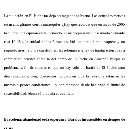
La situación en El Puche no deja presagiar nada bueno. Las actitudes racistas
están ahí: gitanos contra marroquíes. ¿Hay que recordar que en mayo de 2005
la ciudad de Perpiñán estalló cuando un marroquí resultó asesinado? Durante
casi 10 días, la cuidad de los Pirineos sufrió incidente diario, saqueos y un
segundo asesinato. La cuestión es: las reformas a la ley de inmigración ¿van a
cambiar situaciones como la del barrio de El Puche en Almería? Porque el
problema, a fin de cuentas es que no hay sólo un barrio de El Puche, sino
diez, cincuenta, cien, doscientos, muchos en toda España que están en las
mismas o peores condiciones… y han rebasado desde haciendo el límite de
sostenibilidad. Ahora sólo queda el conflicto.
Barcelona: abandonad toda esperanza. Barrios insostenibles en tiempos de
crisis