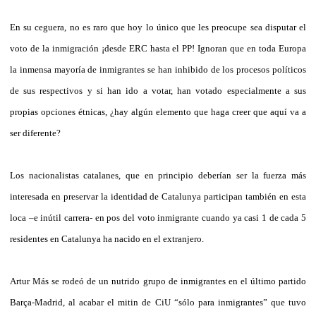
En su ceguera, no es raro que hoy lo único que les preocupe sea disputar el
voto de la inmigración ¡desde ERC hasta el PP! Ignoran que en toda Europa
la inmensa mayoría de inmigrantes se han inhibido de los procesos políticos
de sus respectivos y si han ido a votar, han votado especialmente a sus
propias opciones étnicas, ¿hay algún elemento que haga creer que aquí va a
ser diferente?
Los nacionalistas catalanes, que en principio deberían ser la fuerza más
interesada en preservar la identidad de Catalunya participan también en esta
loca –e inútil carrera- en pos del voto inmigrante cuando ya casi 1 de cada 5
residentes en Catalunya ha nacido en el extranjero.
Artur Más se rodeó de un nutrido grupo de inmigrantes en el último partido
Barça-Madrid, al acabar el mitin de CiU “sólo para inmigrantes” que tuvo