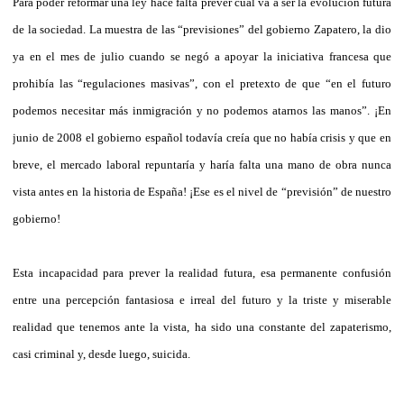
Para poder reformar una ley hace falta prever cuál va a ser la evolución futura
de la sociedad. La muestra de las “previsiones” del gobierno Zapatero, la dio
ya en el mes de julio cuando se negó a apoyar la iniciativa francesa que
prohibía las “regulaciones masivas”, con el pretexto de que “en el futuro
podemos necesitar más inmigración y no podemos atarnos las manos”. ¡En
junio de 2008 el gobierno español todavía creía que no había crisis y que en
breve, el mercado laboral repuntaría y haría falta una mano de obra nunca
vista antes en la historia de España! ¡Ese es el nivel de “previsión” de nuestro
gobierno!
Esta incapacidad para prever la realidad futura, esa permanente confusión
entre una percepción fantasiosa e irreal del futuro y la triste y miserable
realidad que tenemos ante la vista, ha sido una constante del zapaterismo,
casi criminal y, desde luego, suicida.