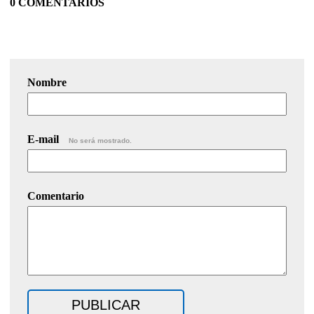
0 COMENTARIOS
Nombre
E-mail
No será mostrado.
Comentario