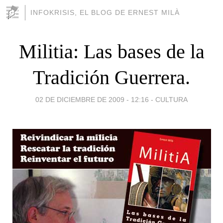
INFOKRISIS, EL BLOG DE ERNEST MILÀ
Militia: Las bases de la
Tradición Guerrera.
02 DE DICIEMBRE DE 2009 - 12:16
-
CULTURA