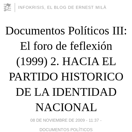
INFOKRISIS, EL BLOG DE ERNEST MILÀ
Documentos Políticos III:
El foro de feflexión
(1999) 2. HACIA EL
PARTIDO HISTORICO
DE LA IDENTIDAD
NACIONAL
08 DE NOVIEMBRE DE 2009 - 11:37
-
DOCUMENTOS POLÍTICOS