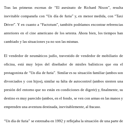
Tras las primeras escenas de “El asesinato de Richard Nixon”, resulta
inevitable compararla con “Un día de furia” y, en menor medida, con “Taxi
Driver”. Y en cuanto a “Factotum”, también podríamos encontrar referencias
anteriores en el cine americano de los setenta. Ahora bien, los tiempos han
cambiado y las situaciones ya no son las mismas.
El vendedor de neumáticos judío, travestido de vendedor de mobiliario de
oficina, está muy lejos del diseñador de misiles balísticos que era el
protagonista de “Un día de furia”. Similar es su situación familiar (ambos son
divorciados y con hijos), similar su falta de autocontrol (ambos sienten una
presión del entorno que no están en condiciones de digerir) y, finalmente, su
destino es muy parecido (ambos, en el fondo, se ven con armas en las manos y
emprenden una aventura destinada, inevitablemente, al fracaso.
“Un día de furia” se estrenaba en 1992 y reflejaba la situación de una parte de