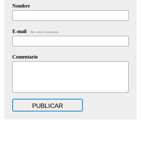
Nombre
E-mail
No será mostrado.
Comentario