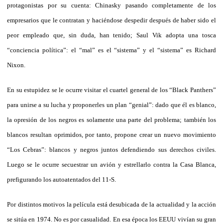
protagonistas por su cuenta: Chinasky pasando completamente de los
empresarios que le contratan y haciéndose despedir después de haber sido el
peor empleado que, sin duda, han tenido; Saul Vik adopta una tosca
“conciencia política”: el “mal” es el “sistema” y el “sistema” es Richard
Nixon.
En su estupidez se le ocurre visitar el cuartel general de los “Black Panthers”
para unirse a su lucha y proponerles un plan “genial”: dado que él es blanco,
la opresión de los negros es solamente una parte del problema; también los
blancos resultan oprimidos, por tanto, propone crear un nuevo movimiento
“Los Cebras”: blancos y negros juntos defendiendo sus derechos civiles.
Luego se le ocurre secuestrar un avión y estrellarlo contra la Casa Blanca,
prefigurando los autoatentados del 11-S.
Por distintos motivos la película está desubicada de la actualidad y la acción
se sitúa en 1974. No es por casualidad. En esa época los EEUU vivían su gran