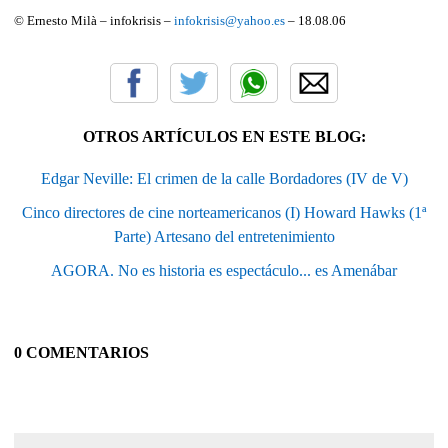
© Ernesto Milà – infokrisis –
infokrisis@yahoo.es
– 18.08.06
OTROS ARTÍCULOS EN ESTE BLOG:
Edgar Neville: El crimen de la calle Bordadores (IV de V)
Cinco directores de cine norteamericanos (I) Howard Hawks (1ª
Parte) Artesano del entretenimiento
AGORA. No es historia es espectáculo... es Amenábar
0 COMENTARIOS