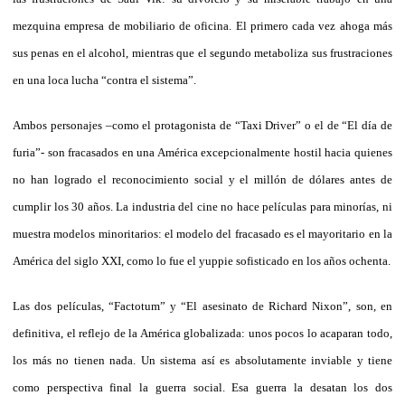
mezquina empresa de mobiliario de oficina. El primero cada vez ahoga más
sus penas en el alcohol, mientras que el segundo metaboliza sus frustraciones
en una loca lucha “contra el sistema”.
Ambos personajes –como el protagonista de “Taxi Driver” o el de “El día de
furia”- son fracasados en una América excepcionalmente hostil hacia quienes
no han logrado el reconocimiento social y el millón de dólares antes de
cumplir los 30 años. La industria del cine no hace películas para minorías, ni
muestra modelos minoritarios: el modelo del fracasado es el mayoritario en la
América del siglo XXI, como lo fue el yuppie sofisticado en los años ochenta.
Las dos películas, “Factotum” y “El asesinato de Richard Nixon”, son, en
definitiva, el reflejo de la América globalizada: unos pocos lo acaparan todo,
los más no tienen nada. Un sistema así es absolutamente inviable y tiene
como perspectiva final la guerra social. Esa guerra la desatan los dos