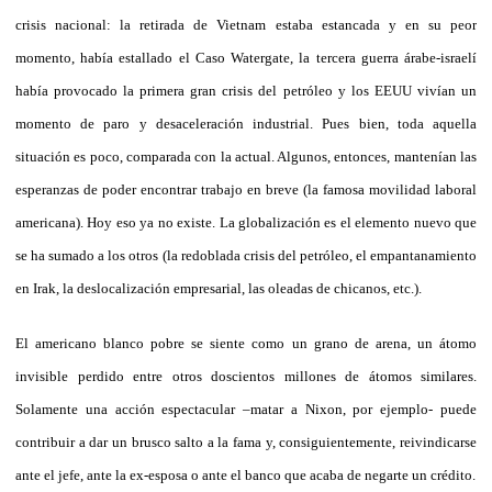
crisis nacional: la retirada de Vietnam estaba estancada y en su peor
momento, había estallado el Caso Watergate, la tercera guerra árabe-israelí
había provocado la primera gran crisis del petróleo y los EEUU vivían un
momento de paro y desaceleración industrial. Pues bien, toda aquella
situación es poco, comparada con la actual. Algunos, entonces, mantenían las
esperanzas de poder encontrar trabajo en breve (la famosa movilidad laboral
americana). Hoy eso ya no existe. La globalización es el elemento nuevo que
se ha sumado a los otros (la redoblada crisis del petróleo, el empantanamiento
en Irak, la deslocalización empresarial, las oleadas de chicanos, etc.).
El americano blanco pobre se siente como un grano de arena, un átomo
invisible perdido entre otros doscientos millones de átomos similares.
Solamente una acción espectacular –matar a Nixon, por ejemplo- puede
contribuir a dar un brusco salto a la fama y, consiguientemente, reivindicarse
ante el jefe, ante la ex-esposa o ante el banco que acaba de negarte un crédito.