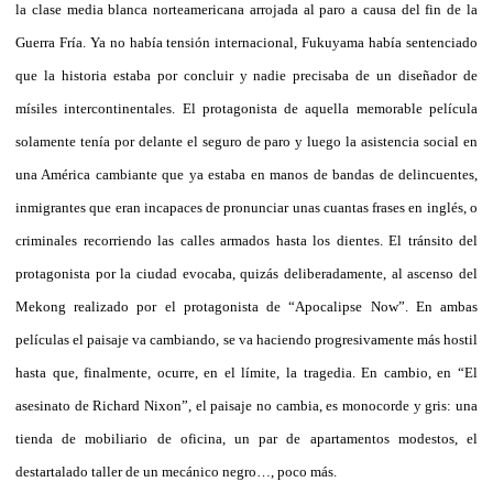
la clase media blanca norteamericana arrojada al paro a causa del fin de la
Guerra Fría. Ya no había tensión internacional, Fukuyama había sentenciado
que la historia estaba por concluir y nadie precisaba de un diseñador de
mísiles intercontinentales. El protagonista de aquella memorable película
solamente tenía por delante el seguro de paro y luego la asistencia social en
una América cambiante que ya estaba en manos de bandas de delincuentes,
inmigrantes que eran incapaces de pronunciar unas cuantas frases en inglés, o
criminales recorriendo las calles armados hasta los dientes. El tránsito del
protagonista por la ciudad evocaba, quizás deliberadamente, al ascenso del
Mekong realizado por el protagonista de “Apocalipse Now”. En ambas
películas el paisaje va cambiando, se va haciendo progresivamente más hostil
hasta que, finalmente, ocurre, en el límite, la tragedia. En cambio, en “El
asesinato de Richard Nixon”, el paisaje no cambia, es monocorde y gris: una
tienda de mobiliario de oficina, un par de apartamentos modestos, el
destartalado taller de un mecánico negro…, poco más.