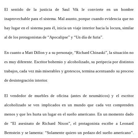
El sentido de la justicia de Saul Vik le convierte en un hombre
inaprovechable para el sistema. Mal asunto, porque cuando evidencia que no
hay lugar en el sistema para él, inicia un viaje interior hacia la locura, similar
al de los protagonistas de “Apocalipse” y “Un día de furia”.
En cuanto a Matt Dillon y a su personaje, “Richard Chinaski”, la situación no
es muy diferente. Escritor bohemio y alcoholizado, su peripecia por distintos
trabajos, cada vez más miserables y grotescos, termina acentuando su proceso
de desintegración interior.
El vendedor de muebles de oficina (antes de neumáticos) y el escritor
alcoholizado se ven implicados en un mundo que cada vez comprenden
menos y que les hurta un lugar en el sueño americano. En un momento dado
de “El asesinato de Richard Nixon”, el protagonista escribe a Leonard
Bernstein y se lamenta: “Solamente quiero un pedazo del sueño americano”.