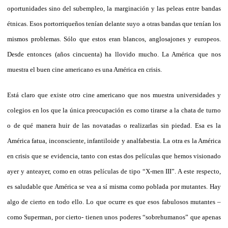
oportunidades sino del subempleo, la marginación y las peleas entre bandas
étnicas. Esos portorriqueños tenían delante suyo a otras bandas que tenían los
mismos problemas. Sólo que estos eran blancos, anglosajones y europeos.
Desde entonces (años cincuenta) ha llovido mucho. La América que nos
muestra el buen cine americano es una América en crisis.
Está claro que existe otro cine americano que nos muestra universidades y
colegios en los que la única preocupación es como tirarse a la chata de turno
o de qué manera huir de las novatadas o realizarlas sin piedad. Esa es la
América fatua, inconsciente, infantiloide y analfabestia. La otra es la América
en crisis que se evidencia, tanto con estas dos películas que hemos visionado
ayer y anteayer, como en otras películas de tipo “X-men III”. A este respecto,
es saludable que América se vea a sí misma como poblada por mutantes. Hay
algo de cierto en todo ello. Lo que ocurre es que esos fabulosos mutantes –
como Superman, por cierto- tienen unos poderes “sobrehumanos” que apenas