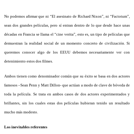
No podemos afirmar que ni “El asesinato de Richard Nixon”, ni “Factotum”,
sean dos grandes películas, pero sí entran dentro de lo que desde hace unas
décadas en Francia se llama el “cine verita”, esto es, un tipo de películas que
demuestran la realidad social de un momento concreto de civilización. Si
queremos conocer algo de los EEUU debemos necesariamente ver con
detenimiento estos dos filmes.
Ambos tienen como denominador común
que su éxito se basa en dos actores
famosos –Sean Penn y Matt Dillon- que actúan a modo de clave de bóveda de
toda la película. Se trata en ambos casos de dos actores experimentados y
brillantes, sin los cuales estas dos películas hubieran tenido un resultado
mucho más modesto.
Los inevitables referentes