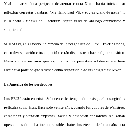
Y al iniciar su loca peripecia de atentar contra Nixon había iniciado su
reflexión con estas palabras: “Me llamo Saul Vik y soy un grano de arena”…
El Richard Chinaski de “Factotum” repite frases de análogo dramatismo y
simplicidad.
Saul Vik es, en el fondo, un remedo del protagonista de “Taxi Driver”: ambos,
en su desesperación e inadaptación, están dispuestos a hacer algo traumático.
Matar a unos macarras que explotan a una prostituta adolescente o bien
asesinar al político que retienen como responsable de sus desgracias: Nixon.
La América de los perdedores
Los EEUU están en crisis. Solamente de tiempos de crisis pueden surgir dos
películas como éstas. Hace solo veinte años, cuando los yuppies de Wallstreet
compraban y vendían empresas, hacían y deshacían consorcios, realizaban
operaciones de bolsa incomprensibles bajos los efectos de la cocaína, era