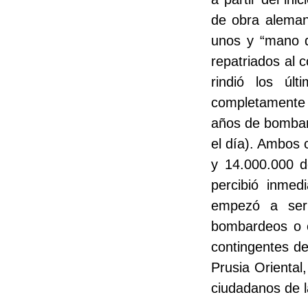
de obra alemana
unos y “mano de
repatriados al 
rindió los úl
completamente 
años de bombard
el día). Ambos 
y 14.000.000 d
percibió inmed
empezó a ser
bombardeos o e
contingentes de
Prusia Oriental
ciudadanos de 