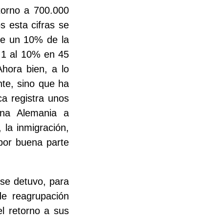
torno a 700.000
s esta cifras se
ne un 10% de la
l 1 al 10% en 45
hora bien, a lo
nte, sino que ha
ca registra unos
una Alemania a
, la inmigración,
 por buena parte
se detuvo, para
de reagrupación
 el retorno a sus