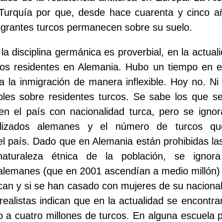
Turquía por que, desde hace cuarenta y cinco añ
igrantes turcos permanecen sobre su suelo.
a disciplina germánica es proverbial, en la actual
os residentes en Alemania. Hubo un tiempo en e
 la inmigración de manera inflexible. Hoy no. Ni 
ables sobre residentes turcos. Se sabe los que 
 en el país con nacionalidad turca, pero se ign
alizados alemanes y el número de turcos q
el país. Dado que en Alemania están prohibidas l
aturaleza étnica de la población, se ignora
alemanes (que en 2001 ascendían a medio millón) 
an y si se han casado con mujeres de su nacional
ealistas indican que en la actualidad se encontrar
 a cuatro millones de turcos. En alguna escuela p