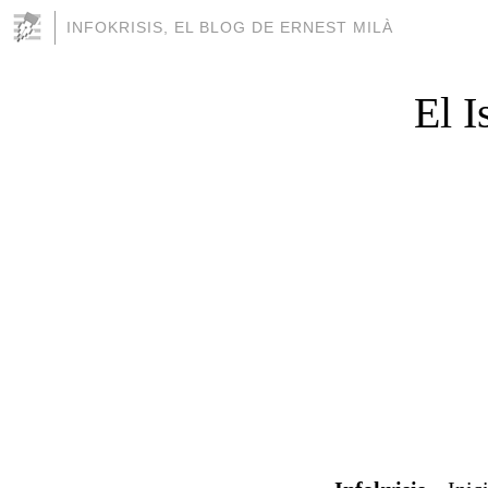
INFOKRISIS, EL BLOG DE ERNEST MILÀ
El I