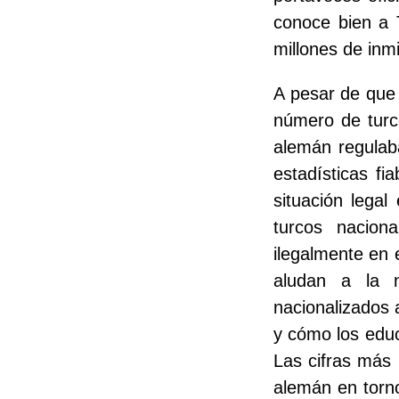
conoce bien a 
millones de inm
A pesar de que l
número de turc
alemán regulaba
estadísticas fi
situación legal
turcos nacion
ilegalmente en 
aludan a la n
nacionalizados 
y cómo los educ
Las cifras más r
alemán en torno