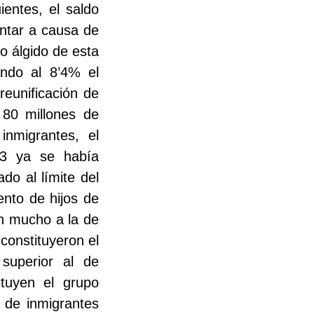
entes, el saldo
entar a causa de
o álgido de esta
ando al 8’4% el
reunificación de
80 millones de
inmigrantes, el
93 ya se había
do al límite del
nto de hijos de
on mucho a la de
constituyeron el
superior al de
ituyen el grupo
 de inmigrantes