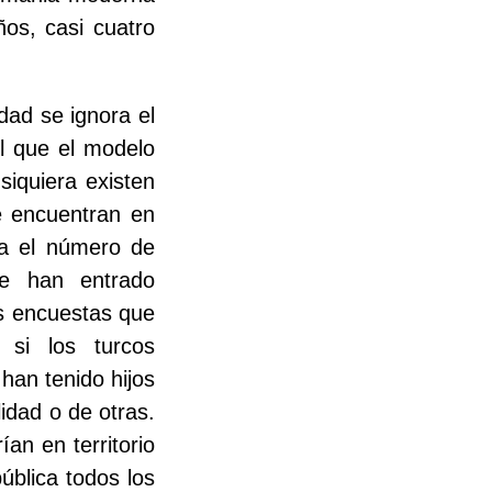
os, casi cuatro
idad se ignora el
l que el modelo
siquiera existen
se encuentran en
ora el número de
ue han entrado
as encuestas que
 si los turcos
han tenido hijos
idad o de otras.
ían en territorio
ública todos los