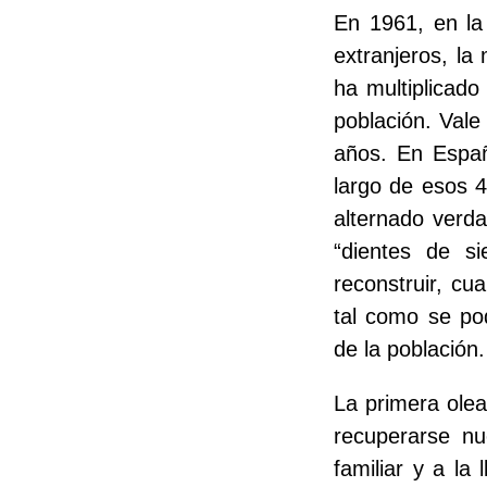
En 1961, en la
extranjeros, la
ha multiplicad
población. Vale
años. En Españ
largo de esos 4
alternado verda
“dientes de s
reconstruir, cua
tal como se pod
de la población.
La primera ole
recuperarse nu
familiar y a la 