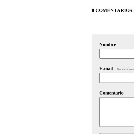
0 COMENTARIOS
Nombre
E-mail
No será mo
Comentario