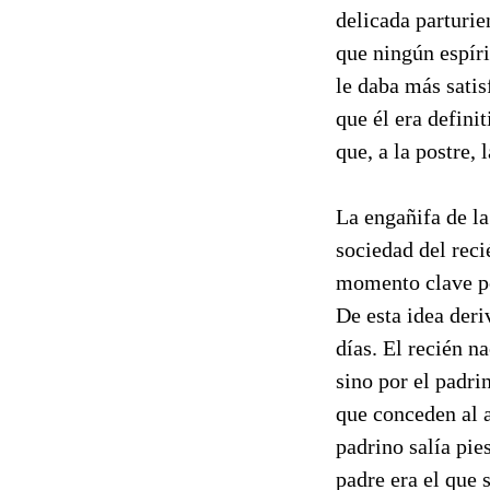
delicada parturie
que ningún espíri
le daba más satis
que él era defini
que, a la postre,
La engañifa de la
sociedad del reci
momento clave por
De esta idea der
días. El recién n
sino por el padri
que conceden al 
padrino salía pie
padre era el que 