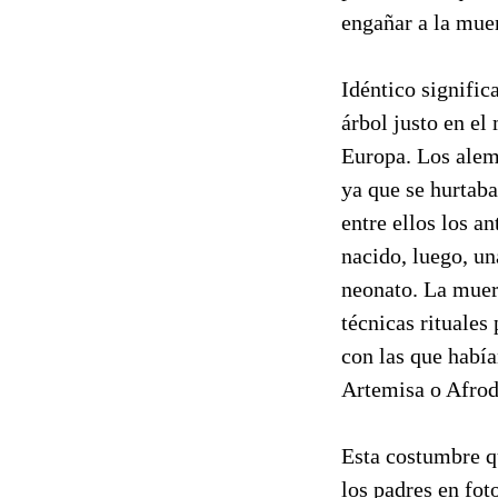
engañar a la muer
Idéntico signific
árbol justo en el
Europa. Los alem
ya que se hurtaba
entre ellos los a
nacido, luego, un
neonato. La muert
técnicas rituales
con las que había
Artemisa o Afrod
Esta costumbre qu
los padres en fot