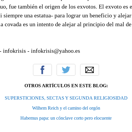
duo, fue también el origen de los exvotos. El exvoto es e
asi siempre una estatua- para lograr un beneficio y aleja
la covada es un intento de alejar al principio del mal de
- infokrisis - infokrisis@yahoo.es
OTROS ARTÍCULOS EN ESTE BLOG:
SUPERSTICIONES, SECTAS Y SEGUNDA RELIGIOSIDAD
Wilhem Reich y el camino del orgón
Habemus papa: un cónclave corto pero elocuente