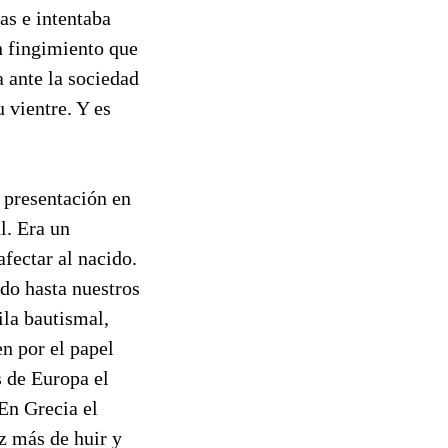
as e intentaba
un fingimiento que
a ante la sociedad
u vientre. Y es
 presentación en
l. Era un
fectar al nacido.
do hasta nuestros
ila bautismal,
n por el papel
 de Europa el
 En Grecia el
ez más de huir y