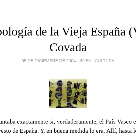
ología de la Vieja España (V
Covada
05 DE DICIEMBRE DE 2004 - 20:50
-
CULTURA
ntaba exactamente si, verdaderamente, el País Vasco e
resto de España. Y, en buena medida lo era. Allí, hasta l