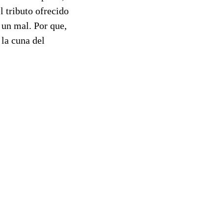
l tributo ofrecido
r un mal. Por que,
 la cuna del