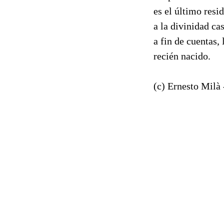
es el último resi
a la divinidad c
a fin de cuentas, 
recién nacido.
(c) Ernesto Milà 