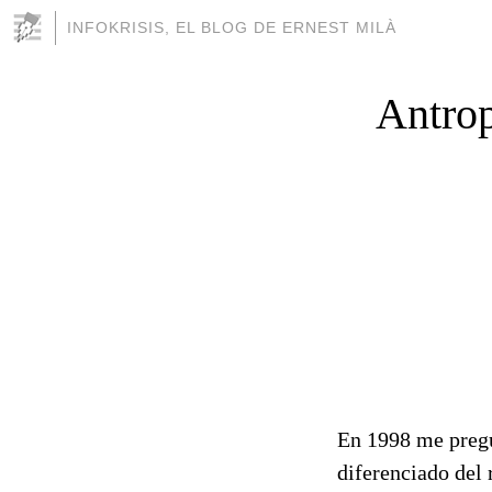
INFOKRISIS, EL BLOG DE ERNEST MILÀ
Antrop
En 1998 me pregu
diferenciado del 